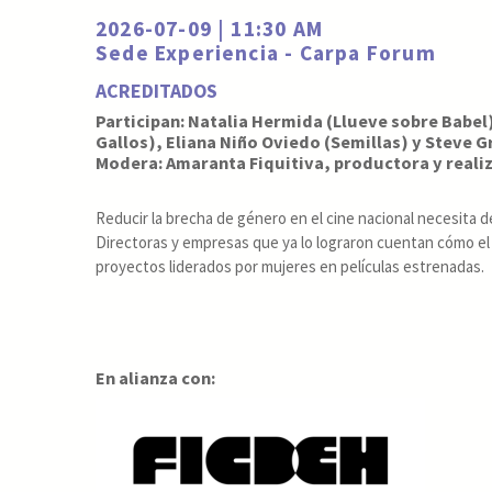
2026-07-09 | 11:30 AM
Sede Experiencia - Carpa Forum
ACREDITADOS
Participan: Natalia Hermida (Llueve sobre Babel
Gallos), Eliana Niño Oviedo (Semillas) y Steve Gr
Modera: Amaranta Fiquitiva, productora y reali
Reducir la brecha de género en el cine nacional necesita d
Directoras y empresas que ya lo lograron cuentan cómo el
proyectos liderados por mujeres en películas estrenadas.
En alianza con: