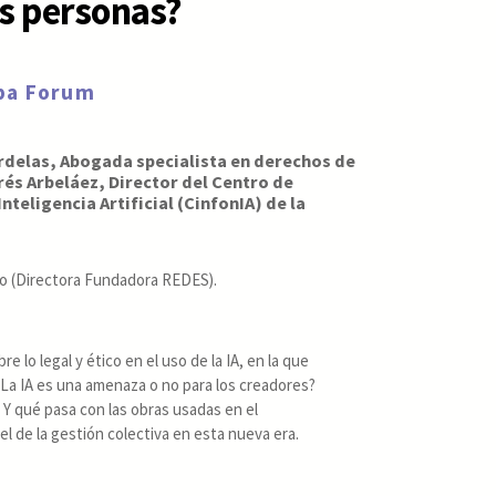
as personas?
rpa Forum
rdelas, Abogada specialista en derechos de
rés Arbeláez, Director del Centro de
nteligencia Artificial (CinfonIA) de la
o (Directora Fundadora REDES
).
 lo legal y ético en el uso de la IA, en la que
La IA es una amenaza o no para los creadores?
 Y qué pasa con las obras usadas en el
el de la gestión colectiva en esta nueva era.