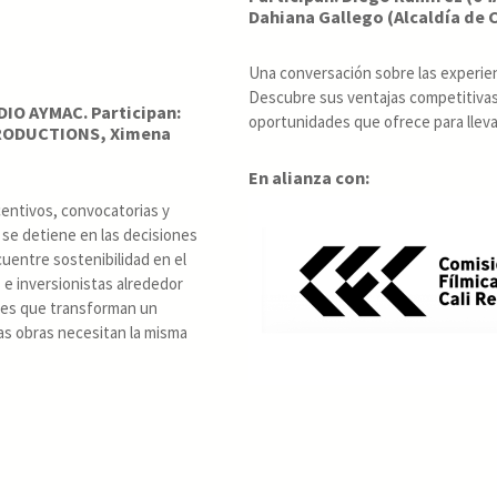
Dahiana Gallego (Alcaldía de C
Una conversación sobre las experienc
Descubre sus ventajas competitivas, 
IO AYMAC. Participan:
oportunidades que ofrece para llevar 
PRODUCTIONS, Ximena
En alianza con:
centivos, convocatorias y
 se detiene en las decisiones
uentre sostenibilidad en el
 e inversionistas alrededor
ones que transforman un
as obras necesitan la misma