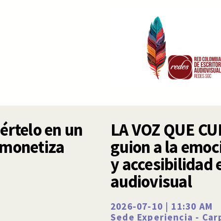
értelo en un
LA VOZ QUE CU
 monetiza
guion a la emoc
y accesibilidad 
audiovisual
2026-07-10 | 11:30 AM
Sede Experiencia - Ca