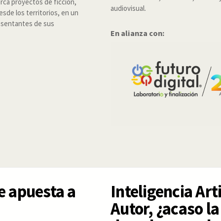
rca proyectos de ficción,
audiovisual.
sde los territorios, en un
resentantes de sus
En alianza con:
le apuesta a
Inteligencia Art
Autor, ¿acaso l