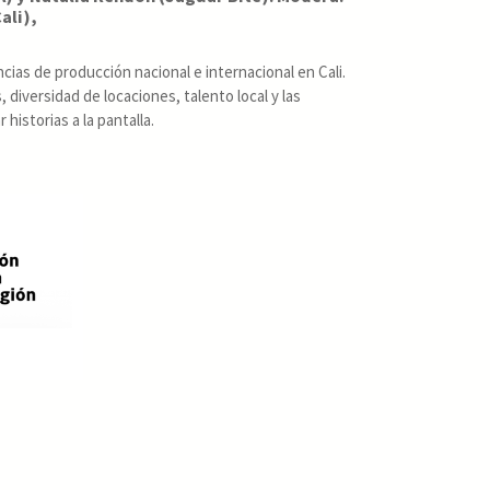
ali),
ias de producción nacional e internacional en Cali.
diversidad de locaciones, talento local y las
historias a la pantalla.