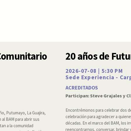
Comunitario
20 años de Futu
2026-07-08 | 5:30 PM
Sede Experiencia - Ca
ACREDITADOS
Participan: Steve Grajales y C
Encontrémonos para celebrar dos dé
ño, Putumayo, La Guajira,
celebración para agradecer a quien
 al BAM para abrir sus
décadas. En el marco del BAM, los i
itan a la comunidad
reencontrarnos, conversar, brindar