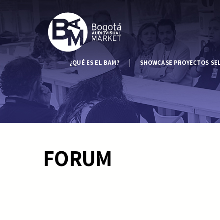
¿QUÉ ES EL BAM?
SHOWCASE PROYECTOS SE
FORUM