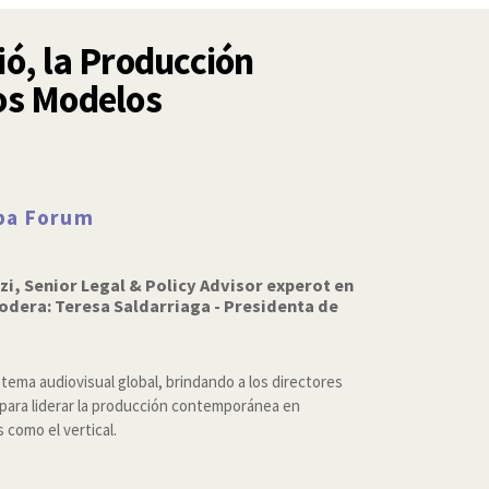
ó, la Producción
os Modelos
rpa Forum
zi, Senior Legal & Policy Advisor experot en
odera: Teresa Saldarriaga - Presidenta de
stema audiovisual global, brindando a los directores
 para liderar la producción contemporánea en
s como el vertical.