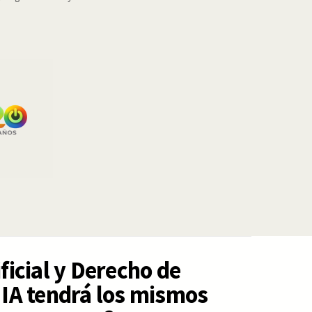
ificial y Derecho de
a IA tendrá los mismos