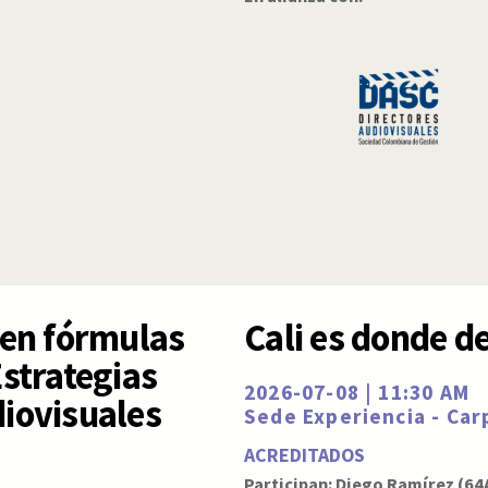
en fórmulas
Cali es donde d
Estrategias
2026-07-08 | 11:30 AM
diovisuales
Sede Experiencia - Ca
ACREDITADOS
Participan: Diego Ramírez (64