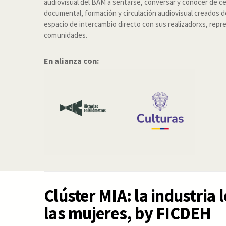
audiovisual del BAM a sentarse, conversar y conocer de ce
documental, formación y circulación audiovisual creados de
espacio de intercambio directo con sus realizadorxs, rep
comunidades.
En alianza con:
Clúster MIA: la industria 
las mujeres, by FICDEH