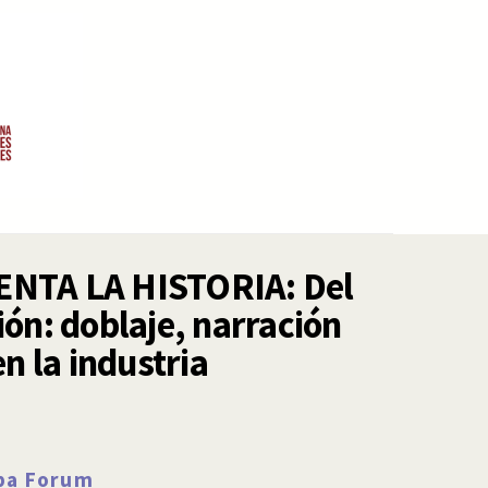
ENTA LA HISTORIA: Del
ión: doblaje, narración
en la industria
rpa Forum