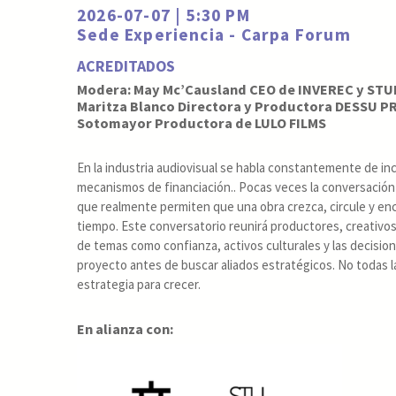
2026-07-07 | 5:30 PM
Sede Experiencia - Carpa Forum
ACREDITADOS
Modera: May Mc’Causland CEO de INVEREC y STUD
Maritza Blanco Directora y Productora DESSU 
Sotomayor Productora de LULO FILMS
En la industria audiovisual se habla constantemente de in
mecanismos de financiación.. Pocas veces la conversación
que realmente permiten que una obra crezca, circule y enc
tiempo. Este conversatorio reunirá productores, creativos
de temas como confianza, activos culturales y las decisi
proyecto antes de buscar aliados estratégicos. No todas l
estrategia para crecer.
En alianza con: