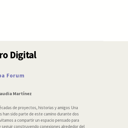
ro Digital
rpa Forum
laudia Martínez
cadas de proyectos, historias y amigos Una
es han sido parte de este camino durante dos
nvitamos a compartir un espacio pensado para
 y seguir construyendo conexiones alrededor del