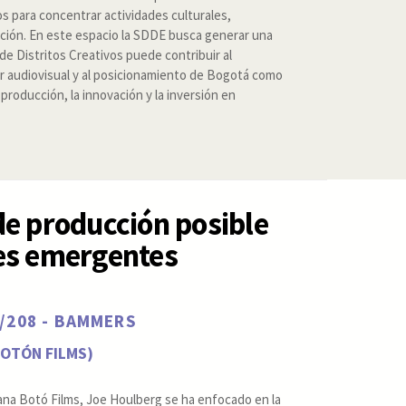
s para concentrar actividades culturales,
ación. En este espacio la SDDE busca generar una
de Distritos Creativos puede contribuir al
or audiovisual y al posicionamiento de Bogotá como
producción, la innovación y la inversión en
e producción posible
es emergentes
7/208 - BAMMERS
BOTÓN FILMS)
ana Botó Films, Joe Houlberg se ha enfocado en la