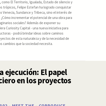
, como El Territorio, Igualada, Estado de silencio y
s trópicos, Felipe Estefan ha logrado conquistar
 Venecia, Sundance y Tribeca, sino el interés de
 ¿Cómo incrementar el potencial de una obra para
aginarios sociales? Además de exponer su
era Curiosity Capital - una nueva iniciativa para
ctoras - podrá brindar ideas sobre caminos
oyectos de esta naturaleza y de la necesidad de
os cambios que la sociedad necesita.
la ejecución: El papel
ciero en los proyectos
1/302 - MEET THE - COPRODUCE