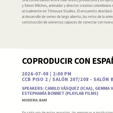
y Simon Wilches, animador y director creativo colombiano 
actualmente en Titmouse Studios. El encuentro abordará e
al desarrollo de series de largo aliento, los retos de la anim
construcción de universos capaces de conectar con nueva
COPRODUCIR CON ESPA
2026-07-08 | 2:00 PM
CCB PISO 2 / SALÓN 207/208 - SALÓN
SPEAKERS: CAMILO VÁSQUEZ (ICAA), GEMMA 
ESTEPHANÍA BONNET (PLAYLAB FILMS)
MODERA: BAM
En cada uno de estos espacios, las empresas e institucion