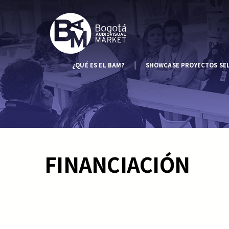
¿QUÉ ES EL BAM?
SHOWCASE PROYECTOS SE
FINANCIACIÓN