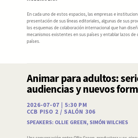
En cada uno de estos espacios, las empresas e institucion
presentación de sus líneas editoriales, algunas de sus pr
los esquemas de colaboración internacional que han diseña
mecanismos existentes en sus países y entablar lazos de
países.
Animar para adultos: seri
audiencias y nuevos for
2026-07-07 | 5:30 PM
CCB PISO 2 / SALÓN 306
SPEAKERS: OLLIE GREEN, SIMÓN WILCHES
Una conversación entre Ollie Green, productora y ex-ejecu