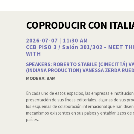
COPRODUCIR CON ITALI
2026-07-07 | 11:30 AM
CCB PISO 3 / Salón 301/302 - MEET T
WITH
SPEAKERS: ROBERTO STABILE (CINECITTÁ) V
(INDIANA PRODUCTION) VANESSA ZERDA RUED
MODERA: BAM
En cada uno de estos espacios, las empresas e institucion
presentación de sus líneas editoriales, algunas de sus pr
los esquemas de colaboración internacional que han diseña
mecanismos existentes en sus países y entablar lazos de
países.