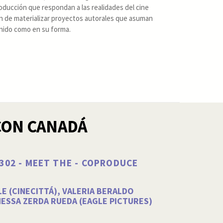
ucción que respondan a las realidades del cine
fin de materializar proyectos autorales que asuman
enido como en su forma.
CON CANADÁ
1/302 - MEET THE - COPRODUCE
E (CINECITTÁ), VALERIA BERALDO
NESSA ZERDA RUEDA (EAGLE PICTURES)