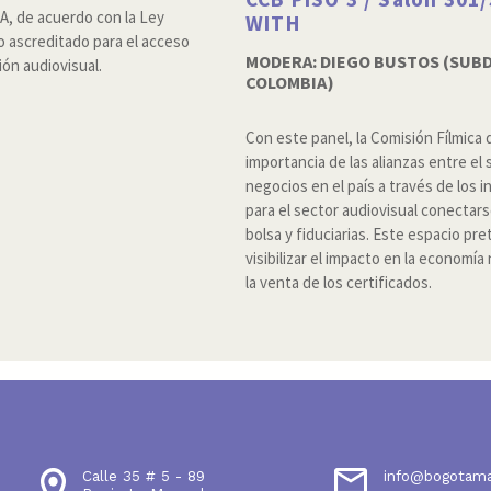
NA, de acuerdo con la Ley
WITH
co ascreditado para el acceso
MODERA: DIEGO BUSTOS (SUB
ón audiovisual.
COLOMBIA)
Con este panel, la Comisión Fílmica
importancia de las alianzas entre el 
negocios en el país a través de los
para el sector audiovisual conectar
bolsa y fiduciarias. Este espacio p
visibilizar el impacto en la economí
la venta de los certificados.
Calle 35 # 5 - 89
info@bogotam