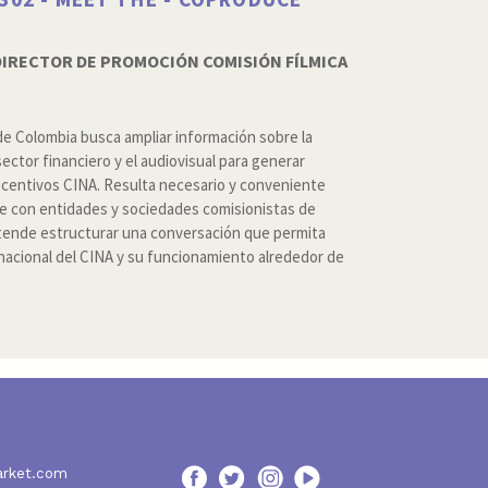
DIRECTOR DE PROMOCIÓN COMISIÓN FÍLMICA
 de Colombia busca ampliar información sobre la
sector financiero y el audiovisual para generar
 incentivos CINA. Resulta necesario y conveniente
se con entidades y sociedades comisionistas de
retende estructurar una conversación que permita
a nacional del CINA y su funcionamiento alrededor de
arket.com