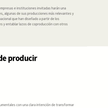
empresas e instituciones invitadas harán una
les, algunas de sus producciones más relevantes y
acional que han diseñado a partir de los
s y entablar lazos de coproducción con otros
de producir
umentales con una clara intención de transformar