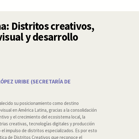
: Distritos creativos,
isual y desarrollo
LÓPEZ URIBE (SECRETARÍA DE
talecido su posicionamiento como destino
visual en América Latina, gracias a la consolidación
ivo y el crecimiento del ecosistema local, la
rias creativas, tecnologías digitales y producción
el impulso de distritos especializados. Es por esto
tica de Distritos Creativos que reconoce el