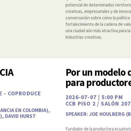
potencial de determinados territorio
creativas, empresariales y de innov
conversación sobre cómo la política 
fortalecimiento de la cadena de val
una ciudad aún más atractiva para la 
industrias creativas.
CIA
Por un modelo d
para productor
HE - COPRODUCE
2026-07-07 | 5:00 PM
CCB PISO 2 / SALÓN 20
ANCIA EN COLOMBIA),
SPEAKER: JOE HOULBERG (
), DAVID HURST
Fundador de la productora ecuatori