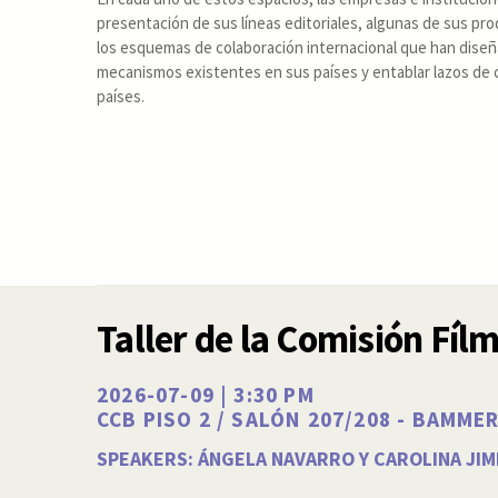
presentación de sus líneas editoriales, algunas de sus pr
los esquemas de colaboración internacional que han diseña
mecanismos existentes en sus países y entablar lazos de
países.
Taller de la Comisión Fíl
2026-07-09 | 3:30 PM
CCB PISO 2 / SALÓN 207/208 - BAMME
SPEAKERS: ÁNGELA NAVARRO Y CAROLINA JI