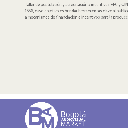
Taller de postulación y acreditación a incentivos FFC y CI
1556, cuyo objetivo es brindar herramientas clave al públi
a mecanismos de financiación e incentivos para la producci