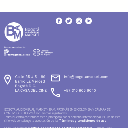
Calle 35 # 5 - 89
info@bogotamarket.com
Barrio La Merced
Bogotá D.C.
LA CASA DEL CINE
+57 310 805 9040
BOGOTÁ AUDIOVISUAL MARKET - BAM, PROIMÁGENES COLOMBIA Y CÁMARA DE
COMERCIO DE BOGOTÁ son marcas registradas.
Todos nuestros contenidos están protegidos por el derecho internacional. El uso de este
sitio web constituye la aceptación de los
Términos y condiciones de uso.
Consulte nuestra
Política de protección de datos personales
. Si desea usar