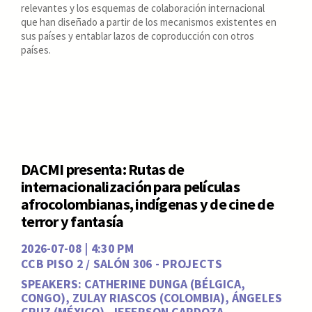
relevantes y los esquemas de colaboración internacional
que han diseñado a partir de los mecanismos existentes en
sus países y entablar lazos de coproducción con otros
países.
DACMI presenta: Rutas de
internacionalización para películas
afrocolombianas, indígenas y de cine de
terror y fantasía
2026-07-08 | 4:30 PM
CCB PISO 2 / SALÓN 306 - PROJECTS
SPEAKERS: CATHERINE DUNGA (BÉLGICA,
CONGO), ZULAY RIASCOS (COLOMBIA), ÁNGELES
CRUZ (MÉXICO), JEFERSON CARDOZA