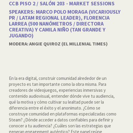
CCB PISO 2 / SALÓN 203 - MARKET SESSIONS
SPEAKERS: MARCO POLO MORAGA (VICARIOUSLY
PR / LATAM REGIONAL LEADER), FLORENCIA
LARREA (500 NANÓMETROS / DIRECTORA
CREATIVA) Y CAMILA NIÑO (TAN GRANDE Y
JUGANDO)
MODERA: ANGIE QUIROZ (EL MILLENIAL TIMES)
En la era digital, construir comunidad alrededor de un
proyecto es tan importante como la obra misma. Para
creadores de videojuegos, experiencias inmersivas y
contenido audiovisual, entender dónde vive tu audiencia,
qué la motiva y cómo cultivar su lealtad puede ser la
diferencia entre el éxito y el anonimato. ¿Cómo se
construye comunidad en plataformas especializadas como
Steam? ¿Dónde acceder a datos confiables para definir y
conocer a tu audiencia? ¿Cuáles son las estrategias que
generan engagement auténtico? Este panel reúne