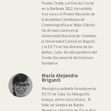
Premio Teddy y el Oso de Cristal
en la Berlinale 2022. Ha recibido
tres veces el Premio Macondo de
la Academia Colombiana de
Cinematografía por Mejor Edición.
Ha dictado clases en la
Universidad Nacional de Colombia,
la Universidad Central en Bogotá
y la EICTV en San Antonio de los
Baños, Cuba. Ha sido panelista del
Fondo Documental del Instituto
Sundance.
María Alejandra
Briganti
Montajista caribeña formada en la
EICTV de Cuba. Su filmografía
incluye, entre otros títulos, El
Valle sin Sombra de Rubén
Mendoza y Fait Vivir de Óscar Ruiz