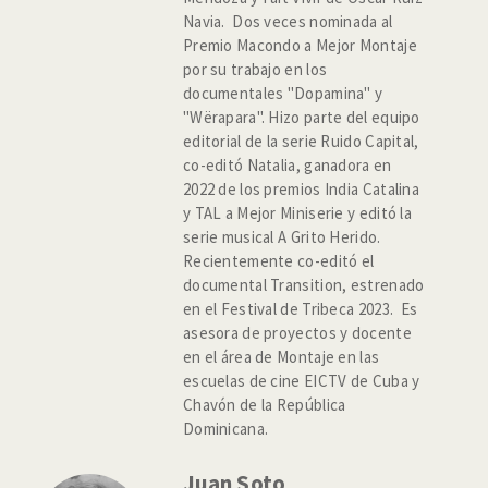
Navia. Dos veces nominada al
Premio Macondo a Mejor Montaje
por su trabajo en los
documentales "Dopamina" y
"Wërapara". Hizo parte del equipo
editorial de la serie Ruido Capital,
co-editó Natalia, ganadora en
2022 de los premios India Catalina
y TAL a Mejor Miniserie y editó la
serie musical A Grito Herido.
Recientemente co-editó el
documental Transition, estrenado
en el Festival de Tribeca 2023. Es
asesora de proyectos y docente
en el área de Montaje en las
escuelas de cine EICTV de Cuba y
Chavón de la República
Dominicana.
Juan Soto