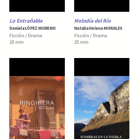
Lo Entrañable
Melodía del Río
Daniela LÓPEZ MORENO
Natalia Helena MORALES
Ficción / Drama
Ficción / Drama
20 min
25 min