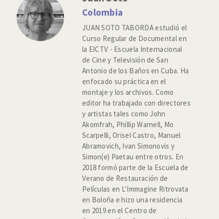
Colombia
JUAN SOTO TABORDA estudió el
Curso Regular de Documental en
la EICTV - Escuela Internacional
de Cine y Televisión de San
Antonio de los Baños en Cuba. Ha
enfocado su práctica en el
montaje y los archivos. Como
editor ha trabajado con directores
y artistas tales como John
Akomfrah, Phillip Warnell, Mo
Scarpelli, Orisel Castro, Manuel
Abramovich, Ivan Simonovis y
Simon(e) Paetau entre otros. En
2018 formó parte de la Escuela de
Verano de Restauración de
Películas en L'Immagine Ritrovata
en Boloña e hizo una residencia
en 2019 en el Centro de