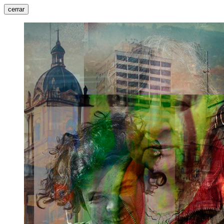
cerrar