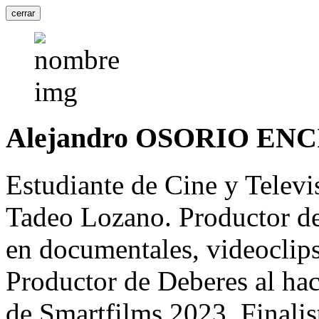
cerrar
Alejandro OSORIO ENC
Estudiante de Cine y Televi
Tadeo Lozano. Productor de
en documentales, videoclips
Productor de Deberes al hace
de Smartfilms 2023. Finali